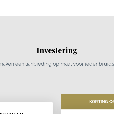
Investering
aken een aanbieding op maat voor ieder bruids
KORTING €6