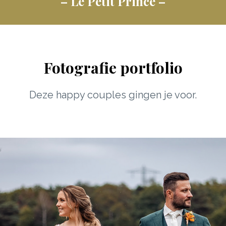
– Le Petit Prince –
Fotografie portfolio
Deze happy couples gingen je voor.