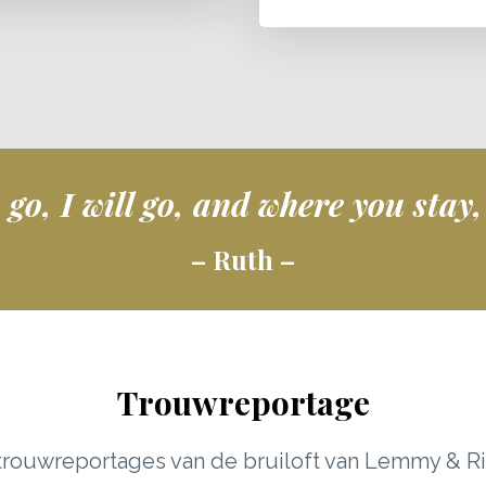
o, I will go, and where you stay, 
– Ruth –
Trouwreportage
rouwreportages van de bruiloft van Lemmy & R