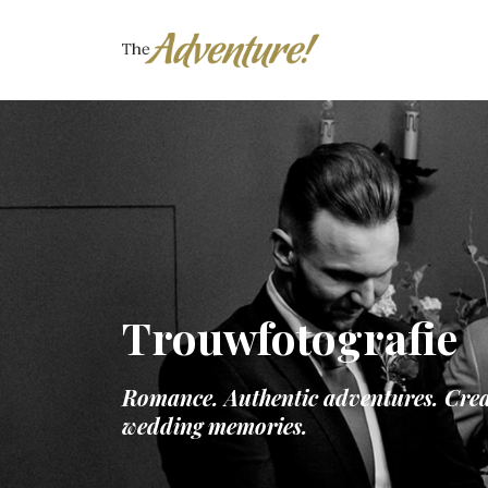
Trouwfotografie
Romance.
Authentic adventures.
Crea
wedding memories.