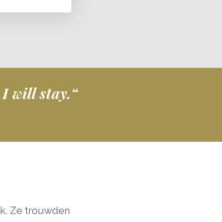
I will stay.“
ik. Ze trouwden