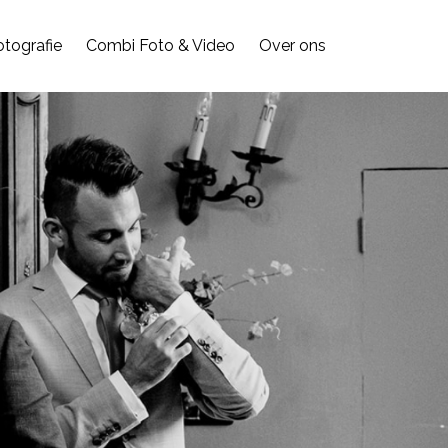
otografie
Combi Foto & Video
Over ons