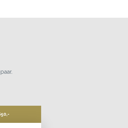
paar.
50,-