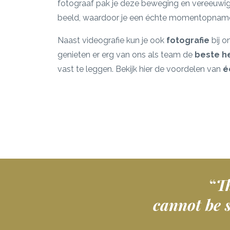
fotograaf pak je deze beweging en vereeuwig j
beeld, waardoor je een échte momentopname 
Naast videografie kun je ook
fotografie
bij o
genieten er erg van ons als team de
beste h
vast te leggen. Bekijk hier de voordelen van
é
“
T
cannot be s