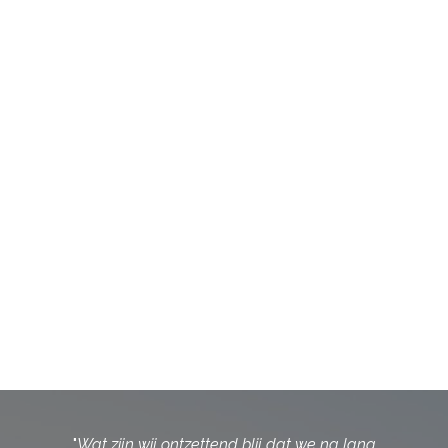
"
Wat zijn wij ontzettend blij dat we na lang