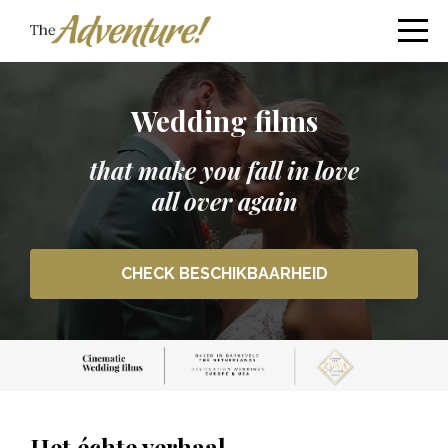
Wedding films
that make you fall in love
all over again
CHECK BESCHIKBAARHEID
Het échte verhaal