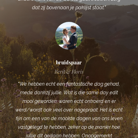
dat zij bovenaan je paklijst staat.
"
bruidspaar
Berit & Floris
"
We hebben echt een fantastische dag gehad,
mede dankzij jullie. Wat is die same day edit
mooi geworden, waren echt ontroerd en er
werd/wordt ook veel over nagepraat. Het is echt
fijn om een van de mooiste dagen van ons leven
vastgelegd te hebben, zeker op de manier hoe
jullie dit gedaan hebben. Onopgemerkt