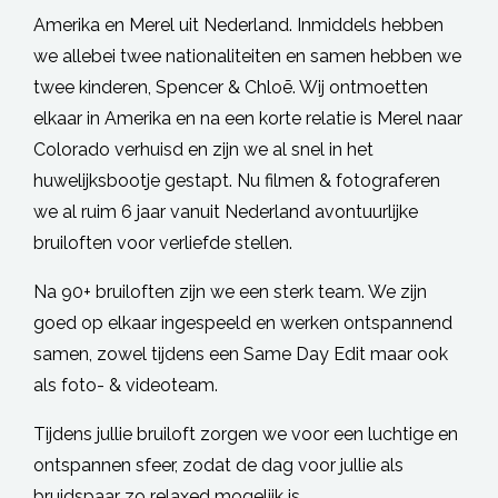
Amerika en Merel uit Nederland. Inmiddels hebben
we allebei twee nationaliteiten en samen hebben we
twee kinderen, Spencer & Chloē. Wij ontmoetten
elkaar in Amerika en na een korte relatie is Merel naar
Colorado verhuisd en zijn we al snel in het
huwelijksbootje gestapt. Nu filmen & fotograferen
we al ruim 6 jaar vanuit Nederland avontuurlijke
bruiloften voor verliefde stellen.
Na 90+ bruiloften zijn we een sterk team. We zijn
goed op elkaar ingespeeld en werken ontspannend
samen, zowel tijdens een Same Day Edit maar ook
als foto- & videoteam.
Tijdens jullie bruiloft zorgen we voor een luchtige en
ontspannen sfeer, zodat de dag voor jullie als
bruidspaar zo relaxed mogelijk is.