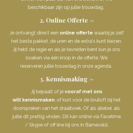
beschikbaar zijn op jullie trouwdag.
2. Online Offerte ->
Je ontvangt direct een
online offerte
waarbij je zelf
het beste pakket, de uren en de extra's kunt kiezen.
Jij hebt de regie en als je tevreden bent kun je ons
boeken via één knop in de offerte. We
reserveren jullie trouwdag in onze agenda.
3. Kennismaking ->
Jij bepaalt of je
vooraf met ons
wilt kennismaken
, of kort voor de bruiloft bij het
doorspreken van het draaiboek. Of als allebei, als
jullie dit prettig vinden. Dit kan online via Facetime
/ Skype of off line bij ons in Barneveld.