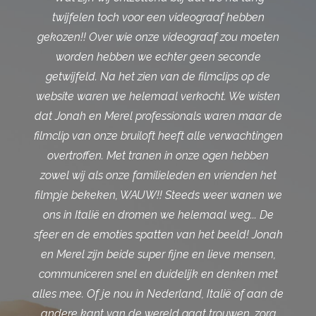
twijfelen toch voor een videograaf hebben
gekozen!! Over wie onze videograaf zou moeten
worden hebben we echter geen seconde
getwijfeld. Na het zien van de filmclips op de
website waren we helemaal verkocht. We wisten
dat Jonah en Merel professionals waren maar de
filmclip van onze bruiloft heeft alle verwachtingen
overtroffen. Met tranen in onze ogen hebben
zowel wij als onze familieleden en vrienden het
filmpje bekeken, WAUW!! Steeds weer wanen we
ons in Italië en dromen we helemaal weg... De
sfeer en de emoties spatten van het beeld! Jonah
en Merel zijn beide super fijne en lieve mensen,
communiceren snel en duidelijk en denken met
alles mee. Of je nou in Nederland, Italië of aan de
andere kant van de wereld gaat trouwen, zorg