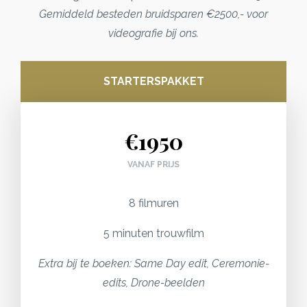
Gemiddeld besteden bruidsparen €2500,- voor
videografie bij ons.
STARTERSPAKKET
€1950
VANAF PRIJS
8 filmuren
5 minuten trouwfilm
Extra bij te boeken: Same Day edit, Ceremonie-
edits, Drone-beelden