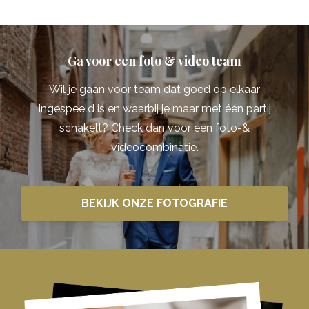
Ga voor een foto & video team
Wil je gaan voor team dat goed op elkaar
ingespeeld is en waarbij je maar met één partij
schakelt? Check dan voor een foto-&
videocombinatie.
BEKIJK ONZE FOTOGRAFIE