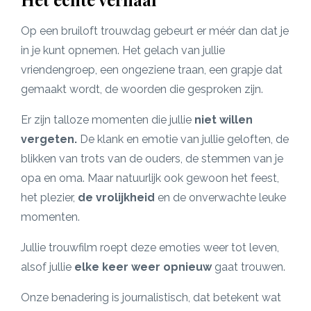
Op een bruiloft trouwdag gebeurt er méér dan dat je
in je kunt opnemen. Het gelach van jullie
vriendengroep, een ongeziene traan, een grapje dat
gemaakt wordt, de woorden die gesproken zijn.
Er zijn talloze momenten die jullie
niet willen
vergeten.
De klank en emotie van jullie geloften, de
blikken van trots van de ouders, de stemmen van je
opa en oma. Maar natuurlijk ook gewoon het feest,
het plezier,
de vrolijkheid
en de onverwachte leuke
momenten.
Jullie trouwfilm roept deze emoties weer tot leven,
alsof jullie
elke keer weer opnieuw
gaat trouwen.
Onze benadering is journalistisch, dat betekent wat